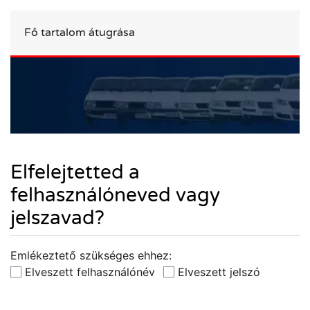
Fő tartalom átugrása
Elfelejtetted a
felhasználóneved vagy
jelszavad?
Emlékeztető szükséges ehhez:
Elveszett felhasználónév
Elveszett jelszó