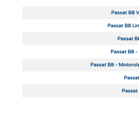
Cikkek
Passat B8 V
Passat B8 Li
Passat B
Passat B8 - 
Passat B8 - Motorola
Passat
Passat 