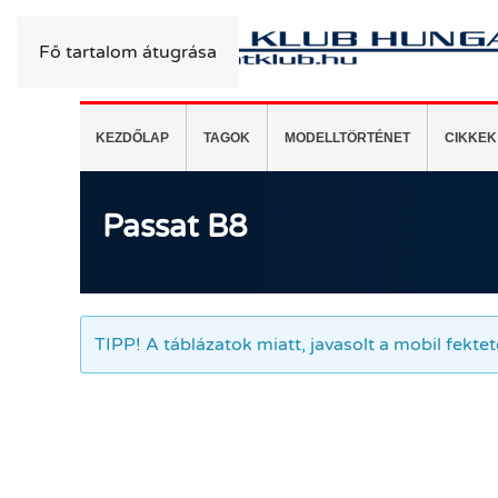
Fő tartalom átugrása
KEZDŐLAP
TAGOK
MODELLTÖRTÉNET
CIKKEK
Passat B8
Passat B8
TIPP! A táblázatok miatt, javasolt a mobil fekte