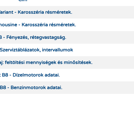
ariant - Karosszéria résméretek.
mousine - Karosszéria résméretek.
8 - Fényezés, rétegvastagság.
Szerviztáblázatok, intervallumok
j: feltöltési mennyiségek és minősítések.
 B8 - Dízelmotorok adatai.
B8 - Benzinmotorok adatai.