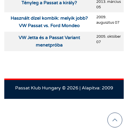
2013. március
Tényleg a Passat a király?
05
2009.
Használt dízel kombik: melyik jobb?
augusztus 07
VW Passat vs. Ford Mondeo
2005. október
VW Jetta és a Passat Variant
07
menetpróba
Passat Klub Hungary © 2026 | Alapítva: 2009