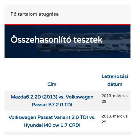
Fő tartalom átugrása
Összehasonlító tesztek
Létrehozási
Cím
dátum
Cikkek
2013. március
Mazda6 2.2D (2013) vs. Volkswagen
29
Passat B7 2.0 TDI
2013. március
Volkswagen Passat Variant 2.0 TDI vs.
29
Hyundai i40 cw 1.7 CRDI