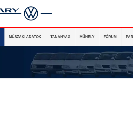
MŰSZAKI ADATOK
TANANYAG
MŰHELY
FÓRUM
PAR