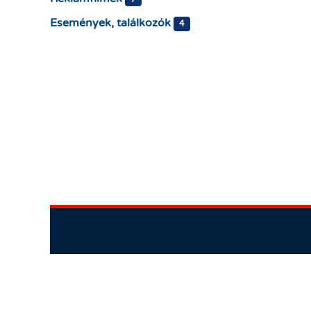
Események, találkozók
4