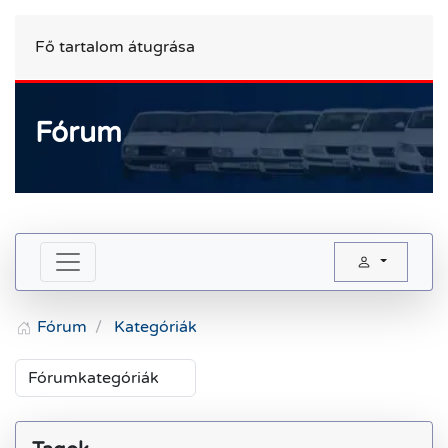
Fő tartalom átugrása
Fórum
Fórum
Fórum
Kategóriák