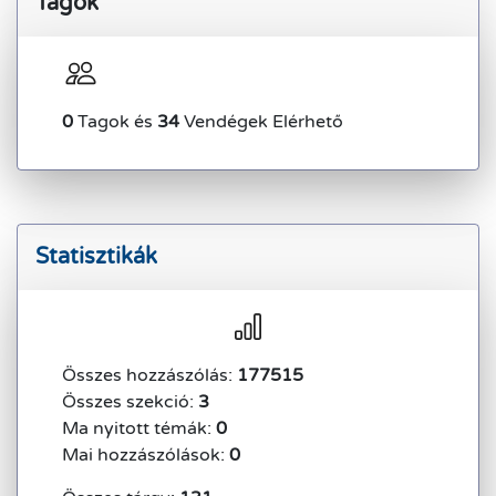
Tagok
0
Tagok és
34
Vendégek Elérhető
Statisztikák
Összes hozzászólás:
177515
Összes szekció:
3
Ma nyitott témák:
0
Mai hozzászólások:
0