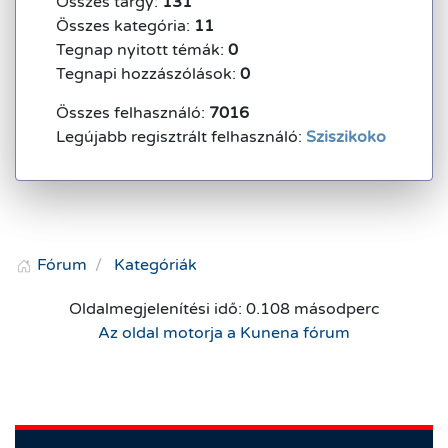
Összes tárgy:
131
Összes kategória:
11
Tegnap nyitott témák:
0
Tegnapi hozzászólások:
0
Összes felhasználó:
7016
Legújabb regisztrált felhasználó:
Sziszikoko
Fórum
Kategóriák
Oldalmegjelenítési idő: 0.108 másodperc
Az oldal motorja a
Kunena fórum