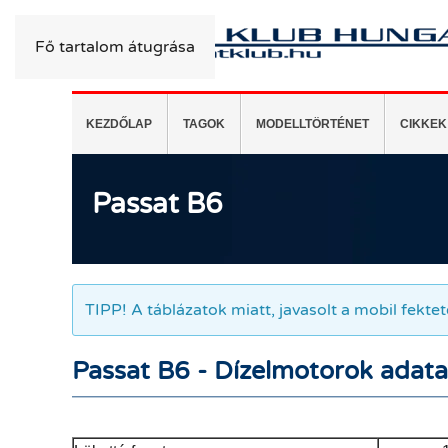
Fő tartalom átugrása
KEZDŐLAP
TAGOK
MODELLTÖRTÉNET
CIKKEK
Passat B6
Passat B6
TIPP! A táblázatok miatt, javasolt a mobil fekte
Passat B6 - Dízelmotorok adata