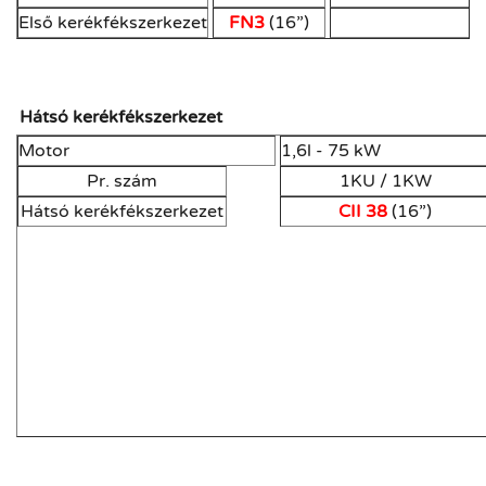
Első kerékfékszerkezet
FN3
(16”)
Hátsó kerékfékszerkezet
Motor
1,6l - 75 kW
Pr. szám
1KU / 1KW
Hátsó kerékfékszerkezet
CII 38
(16”)