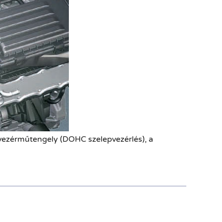
 vezérműtengely (DOHC szelepvezérlés), a