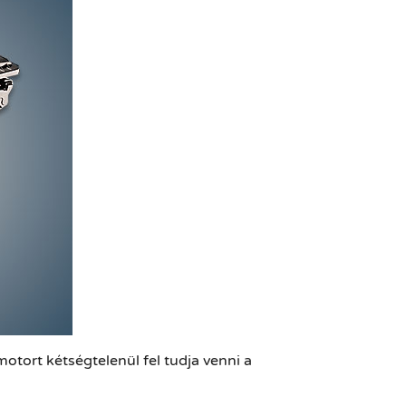
otort kétségtelenül fel tudja venni a