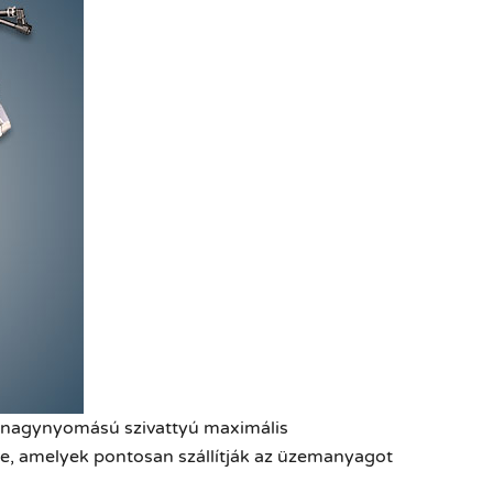
A nagynyomású szivattyú maximális
e, amelyek pontosan szállítják az üzemanyagot