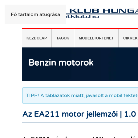
Fő tartalom átugrása
KEZDŐLAP
TAGOK
MODELLTÖRTÉNET
CIKKEK
Benzin motorok
Benzin motorok
TIPP! A táblázatok miatt, javasolt a mobil fekte
Az EA211 motor jellemzői | 1.0 