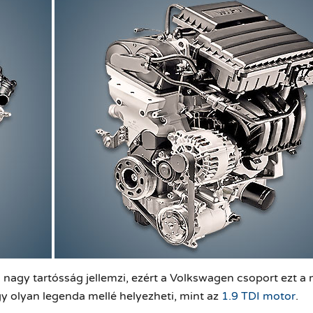
nagy tartósság jellemzi, ezért a
Volkswagen csoport ezt a m
egy olyan legenda mellé helyezheti, mint az
1.9 TDI motor
.